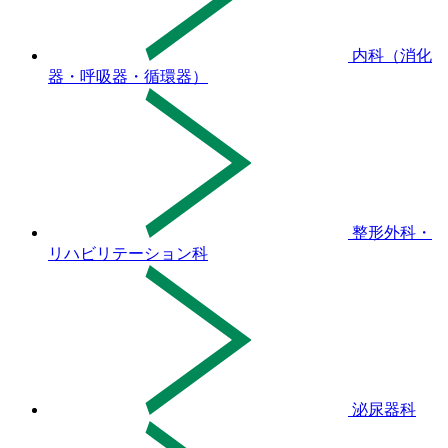
内科（消化
器・呼吸器・循環器）
整形外科・
リハビリテーション科
泌尿器科