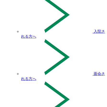
入院さ
れる方へ
面会さ
れる方へ