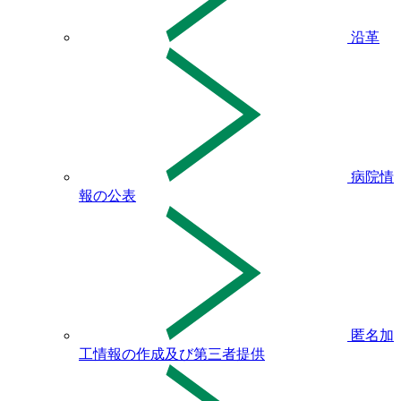
沿革
病院情
報の公表
匿名加
工情報の作成及び第三者提供