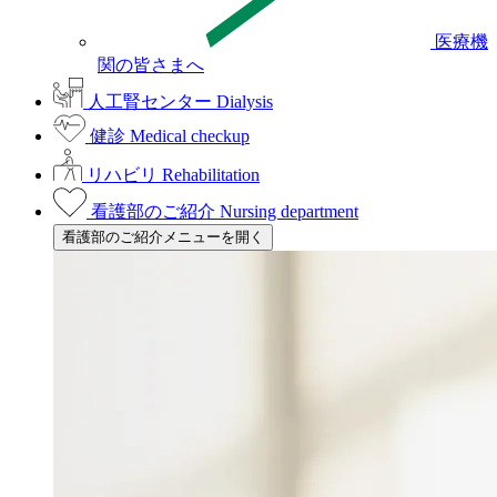
医療機
関の皆さまへ
人工腎センター
Dialysis
健診
Medical checkup
リハビリ
Rehabilitation
看護部のご紹介
Nursing department
看護部のご紹介メニューを開く