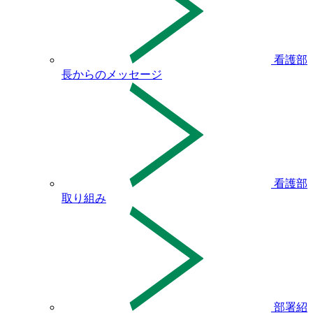
看護部
長からのメッセージ
看護部
取り組み
部署紹