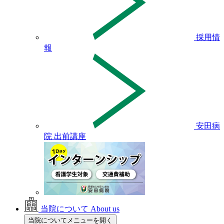
採用情
報
安田病
院 出前講座
当院について
About us
当院についてメニューを開く