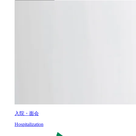
入院・面会
Hospitalization