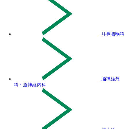
耳鼻咽喉科
脳神経外
科・脳神経内科