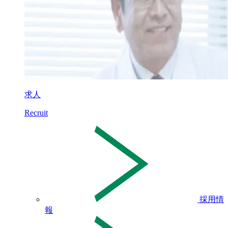
求人
Recruit
採用情
報