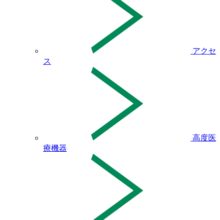
アクセ
ス
高度医
療機器