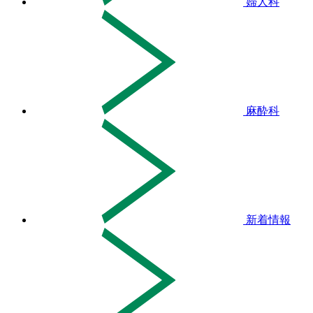
婦人科
麻酔科
新着情報