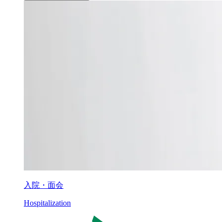
入院・面会
Hospitalization