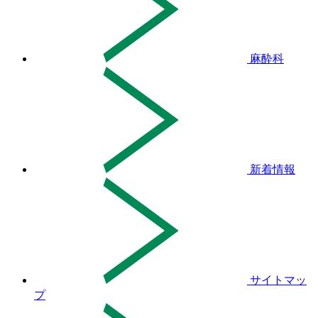
麻酔科
新着情報
サイトマッ
プ