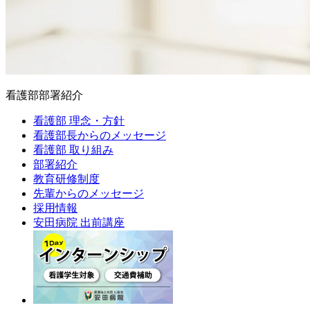
看護部部署紹介
看護部 理念・方針
看護部長からのメッセージ
看護部 取り組み
部署紹介
教育研修制度
先輩からのメッセージ
採用情報
安田病院 出前講座