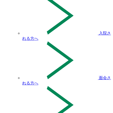
入院さ
れる方へ
面会さ
れる方へ