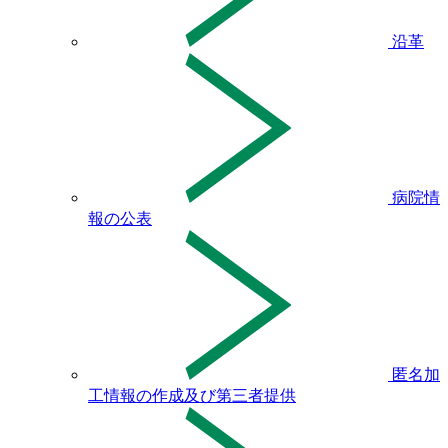
沿革
病院情
報の公表
匿名加
工情報の作成及び第三者提供