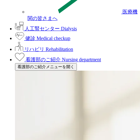
医療機
関の皆さまへ
人工腎センター
Dialysis
健診
Medical checkup
リハビリ
Rehabilitation
看護部のご紹介
Nursing department
看護部のご紹介メニューを開く