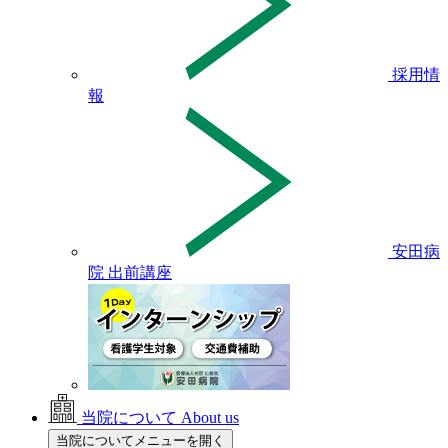
採用情
報
安田病
院 出前講座
当院について
About us
当院についてメニューを開く