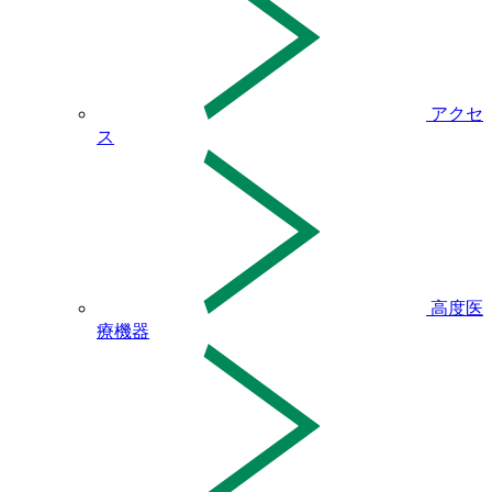
アクセ
ス
高度医
療機器