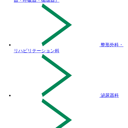
器・呼吸器・循環器）
整形外科・
リハビリテーション科
泌尿器科