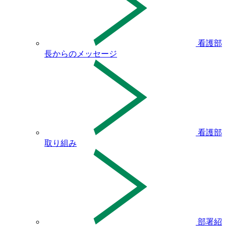
看護部
長からのメッセージ
看護部
取り組み
部署紹