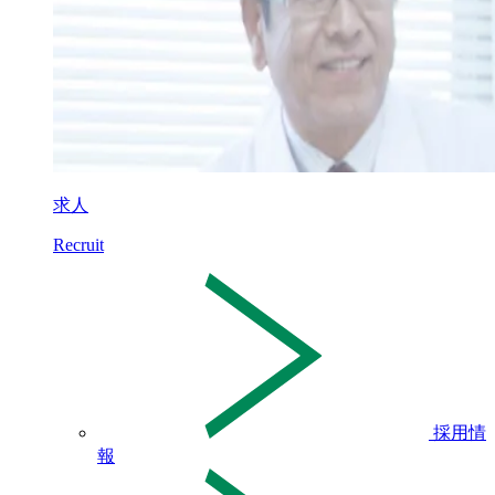
求人
Recruit
採用情
報