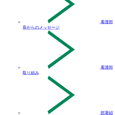
看護部
長からのメッセージ
看護部
取り組み
部署紹