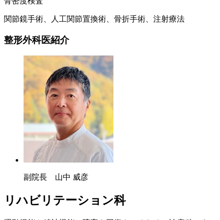
骨密度検査
関節鏡手術、人工関節置換術、骨折手術、注射療法
整形外科医紹介
副院長 山中 威彦
リハビリテーション科