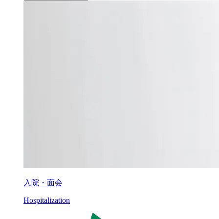
入院・面会
Hospitalization