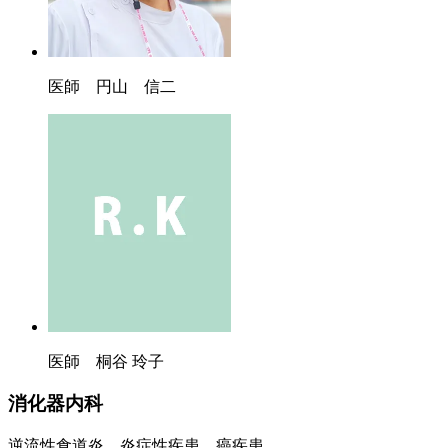
医師 円山 信二
医師 桐谷 玲子
消化器内科
逆流性食道炎、炎症性疾患、癌疾患