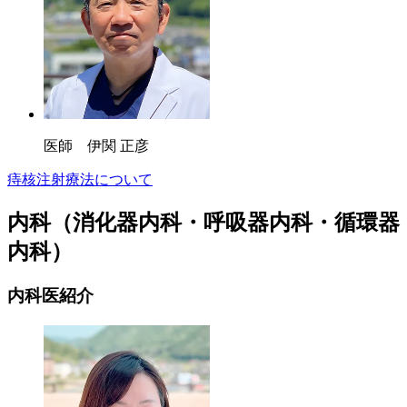
医師 伊関 正彦
痔核注射療法について
内科（消化器内科・呼吸器内科・循環器
内科）
内科医紹介