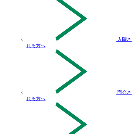
入院さ
れる方へ
面会さ
れる方へ