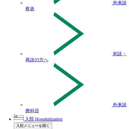
外来診
察表
初診・
再診の方へ
外来診
療科目
入院
Hospitalization
入院メニューを開く