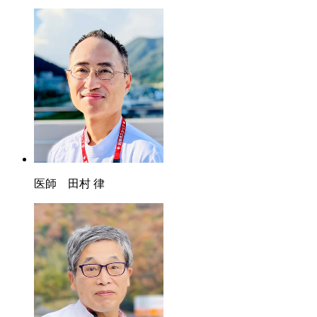
医師 田村 律