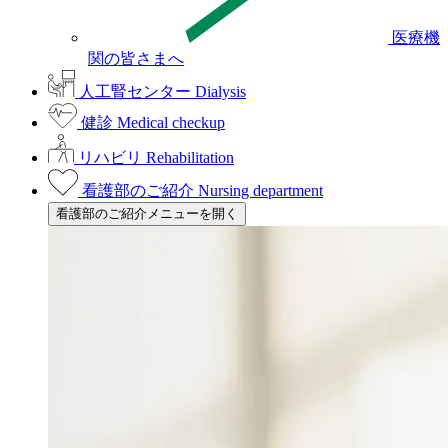
医療機
関の皆さまへ
人工腎センター
Dialysis
健診
Medical checkup
リハビリ
Rehabilitation
看護部のご紹介
Nursing department
看護部のご紹介メニューを開く