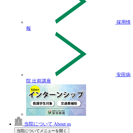
採用情
報
安田病
院 出前講座
当院について
About us
当院についてメニューを開く