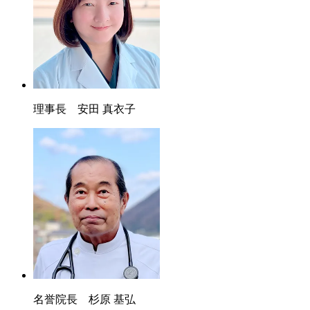
理事長 安田 真衣子
名誉院長 杉原 基弘