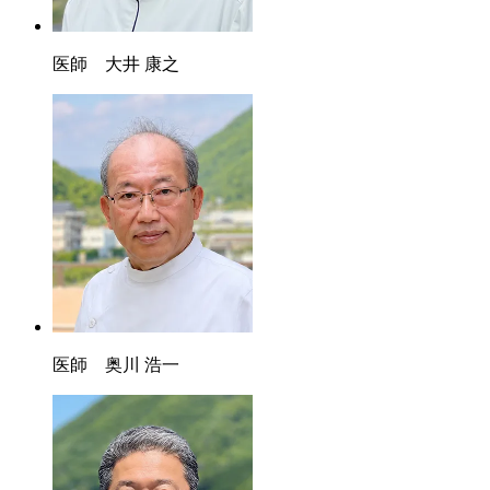
医師 大井 康之
医師 奥川 浩一