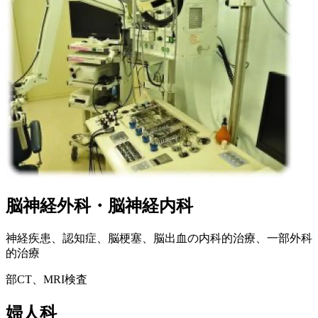
脳神経外科・脳神経内科
神経疾患、認知症、脳梗塞、脳出血の内科的治療、一部外科
的治療
部CT、MRI検査
婦人科