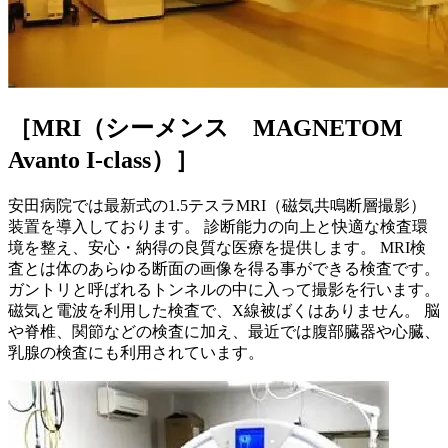
［MRI（シーメンス MAGNETOM
Avanto I-class）］
安田病院では最新式の1.5テスラMRI（磁気共鳴断層撮影）
装置を導入しております。 診断能力の向上と快適な検査環
境を整え、安心・納得の良質な医療を提供します。 MRI検
査とは体のあらゆる断面の画像を得る事ができる検査です。
ガントリと呼ばれるトンネルの中に入って撮影を行います。
磁気と電波を利用した検査で、X線被ばくはありません。 脳
や脊椎、関節などの検査に加え、最近では腹部臓器や心臓、
乳腺の検査にも利用されています。