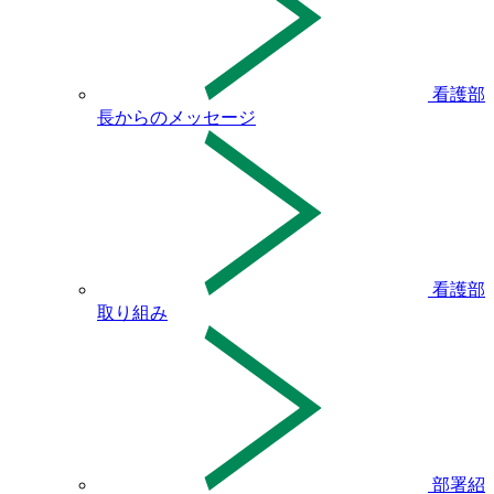
看護部
長からのメッセージ
看護部
取り組み
部署紹