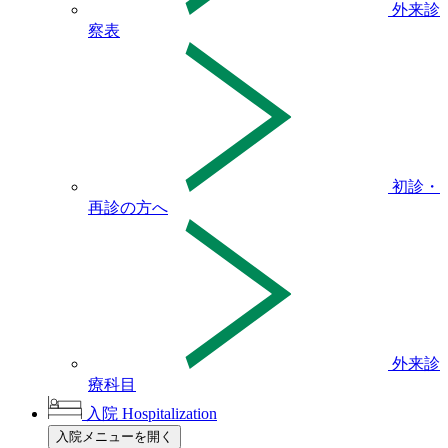
外来診
察表
初診・
再診の方へ
外来診
療科目
入院
Hospitalization
入院メニューを開く