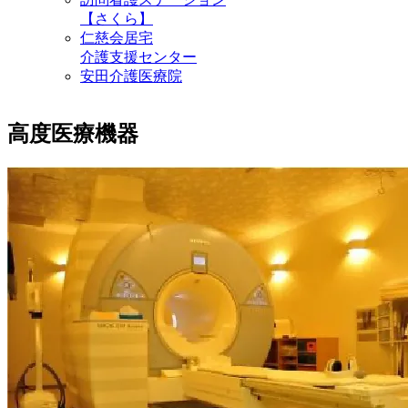
【さくら】
仁慈会居宅
介護支援センター
安田介護医療院
高度医療機器