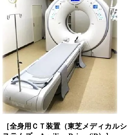
［全身用ＣＴ装置（東芝メディカルシ