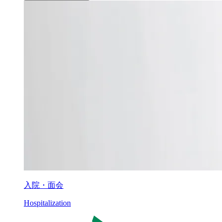
入院・面会
Hospitalization