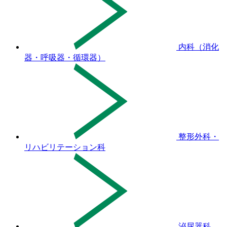
内科（消化
器・呼吸器・循環器）
整形外科・
リハビリテーション科
泌尿器科