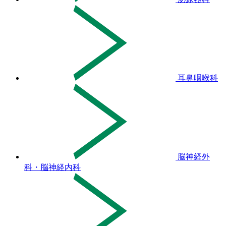
耳鼻咽喉科
脳神経外
科・脳神経内科