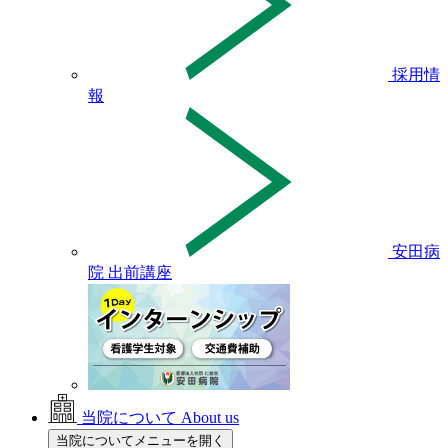
採用情
報
安田病
院 出前講座
当院について
About us
当院についてメニューを開く