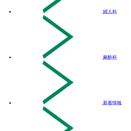
婦人科
麻酔科
新着情報