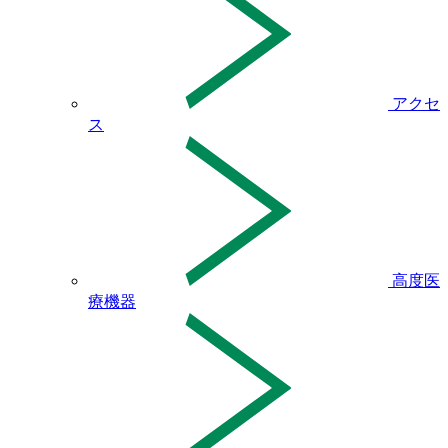
アクセ
ス
高度医
療機器