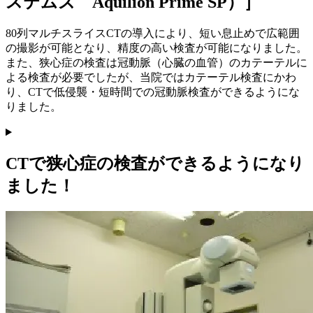
ステムズ Aquilion Prime SP）］
80列マルチスライスCTの導入により、短い息止めで広範囲
の撮影が可能となり、精度の高い検査が可能になりました。
また、狭心症の検査は冠動脈（心臓の血管）のカテーテルに
よる検査が必要でしたが、当院ではカテーテル検査にかわ
り、CTで低侵襲・短時間での冠動脈検査ができるようにな
りました。
CTで狭心症の検査ができるようになり
ました！