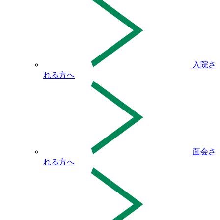
入院さ
れる方へ
面会さ
れる方へ