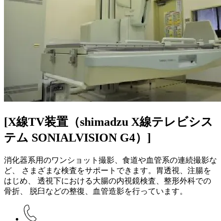
[X線TV装置（shimadzu X線テレビシス
テム SONIALVISION G4）]
消化器系用のワンショット撮影、食道や血管系の連続撮影な
ど、 さまざまな検査をサポートできます。胃透視、注腸を
はじめ、 透視下における大腸の内視鏡検査、整形外科での
骨折、 脱臼などの整復、血管造影を行っています。