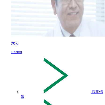
求人
Recruit
採用情
報