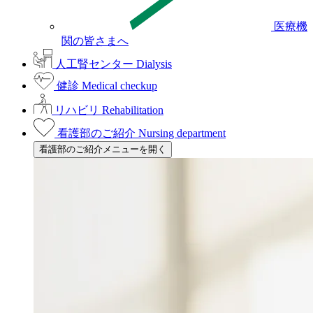
医療機
関の皆さまへ
人工腎センター
Dialysis
健診
Medical checkup
リハビリ
Rehabilitation
看護部のご紹介
Nursing department
看護部のご紹介メニューを開く