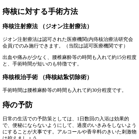
痔核に対する手術方法
痔核注射療法 （ジオン注射療法）
ジオン注射療法は認可された医療機関(内痔核治療法研究会
会員)でのみ施行できます。（当院は認可医療機関です）
出血や痛みが少なく、腰椎麻酔等の時間も入れて約15分程度
と、手術時間が短いのも特徴です。
痔核根治手術 （痔核結紮切除術）
手術時間は腰椎麻酔等の時間も入れて約30分程度です。
痔の予防
日常の生活での予防策としては、1日数回の入浴は効果的
で、便秘にならないようにして、過度のいきみをしないよう
にすることが大事です。アルコールや香辛料のきいた刺激物
は控えましょう。