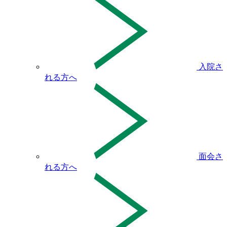
入院さ
れる方へ
面会さ
れる方へ