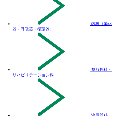
内科（消化
器・呼吸器・循環器）
整形外科・
リハビリテーション科
泌尿器科