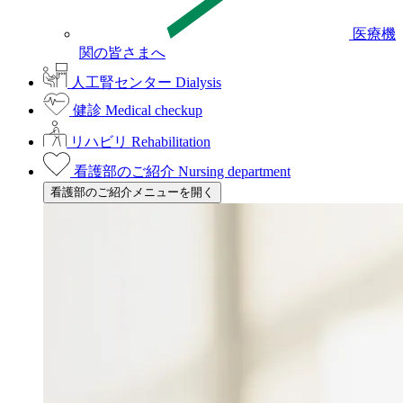
医療機
関の皆さまへ
人工腎センター
Dialysis
健診
Medical checkup
リハビリ
Rehabilitation
看護部のご紹介
Nursing department
看護部のご紹介メニューを開く