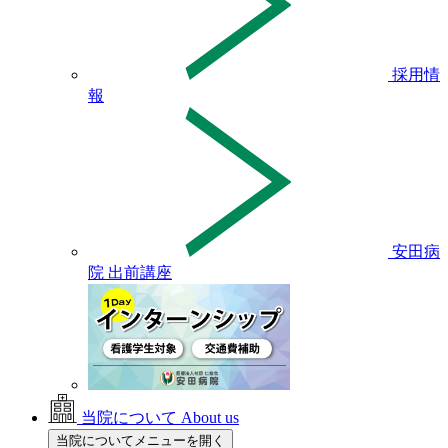
採用情
報
安田病
院 出前講座
当院について
About us
当院についてメニューを開く