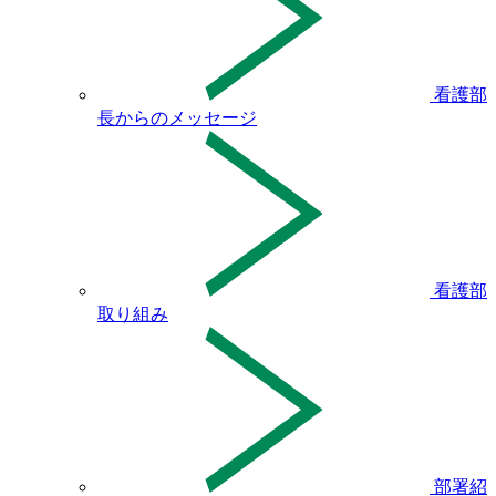
看護部
長からのメッセージ
看護部
取り組み
部署紹