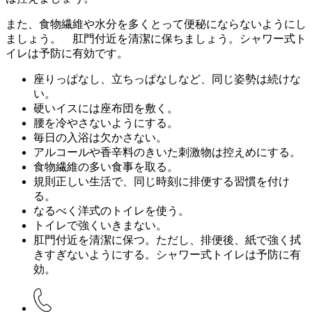
また、食物繊維や水分を多くとって便秘にならないようにし
ましょう。 肛門付近を清潔に保ちましょう。シャワー式ト
イレは予防に有効です。
座りっぱなし、立ちっぱなしなど、同じ姿勢は続けな
い。
硬いイスには座布団を敷く。
腰を冷やさないようにする。
毎日の入浴は欠かさない。
アルコールや香辛料のきいた刺激物は控えめにする。
食物繊維の多い食事を取る。
規則正しい生活で、同じ時刻に排便する習慣を付け
る。
なるべく洋式のトイレを使う。
トイレで強くいきまない。
肛門付近を清潔に保つ。ただし、排便後、紙で強く拭
きすぎないようにする。シャワー式トイレは予防に有
効。