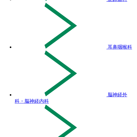
耳鼻咽喉科
脳神経外
科・脳神経内科