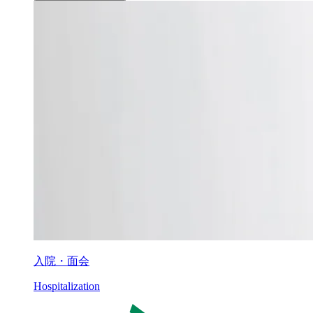
入院・面会
Hospitalization