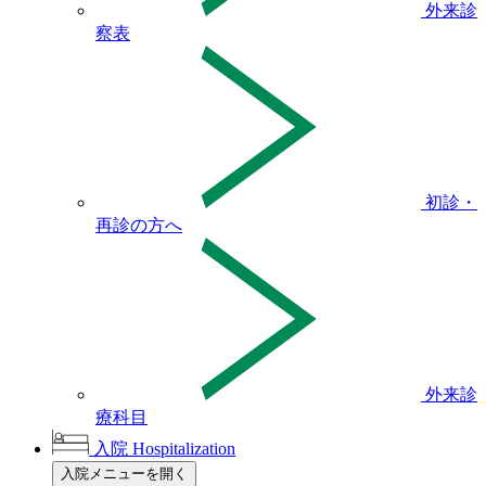
外来診
察表
初診・
再診の方へ
外来診
療科目
入院
Hospitalization
入院メニューを開く