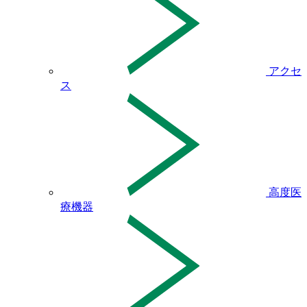
アクセ
ス
高度医
療機器