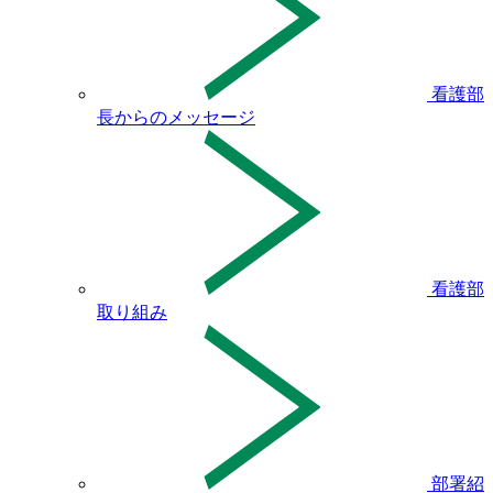
看護部
長からのメッセージ
看護部
取り組み
部署紹