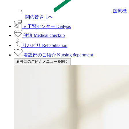
医療機
関の皆さまへ
人工腎センター
Dialysis
健診
Medical checkup
リハビリ
Rehabilitation
看護部のご紹介
Nursing department
看護部のご紹介メニューを開く