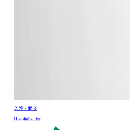
入院・面会
Hospitalization