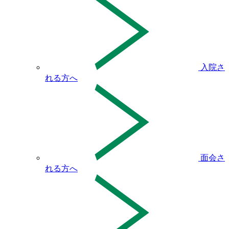
入院さ
れる方へ
面会さ
れる方へ