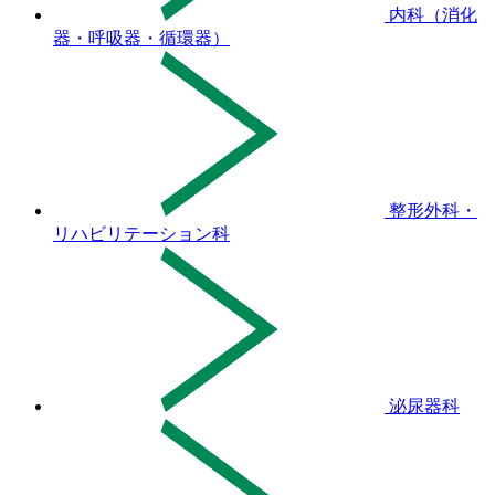
内科（消化
器・呼吸器・循環器）
整形外科・
リハビリテーション科
泌尿器科