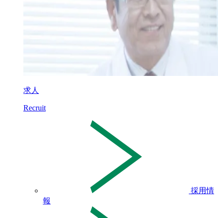
求人
Recruit
採用情
報