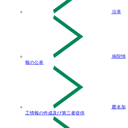
沿革
病院情
報の公表
匿名加
工情報の作成及び第三者提供