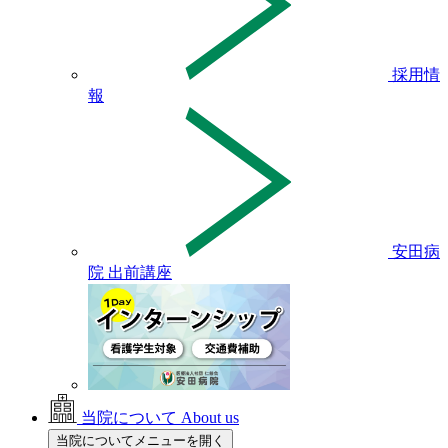
採用情
報
安田病
院 出前講座
当院について
About us
当院についてメニューを開く